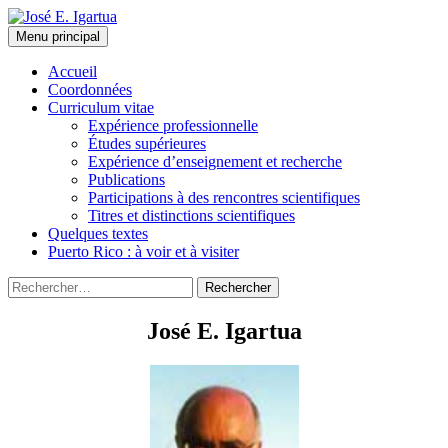
Aller
au
Recherche
Menu principal
contenu
José E. Igartua
Accueil
Coordonnées
Curriculum vitae
Expérience professionnelle
Études supérieures
Expérience d’enseignement et recherche
Publications
Participations à des rencontres scientifiques
Titres et distinctions scientifiques
Quelques textes
Puerto Rico : à voir et à visiter
Rechercher :
José E. Igartua