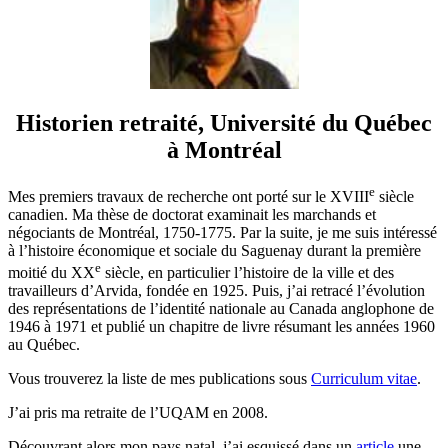
Historien retraité, Université du Québec
à Montréal
e
Mes premiers travaux de recherche ont porté sur le XVIII
siècle
canadien. Ma thèse de doctorat examinait les marchands et
négociants de Montréal, 1750-1775. Par la suite, je me suis intéressé
à l’histoire économique et sociale du Saguenay durant la première
e
moitié du XX
siècle, en particulier l’histoire de la ville et des
travailleurs d’Arvida, fondée en 1925. Puis, j’ai retracé l’évolution
des représentations de l’identité nationale au Canada anglophone de
1946 à 1971 et publié un chapitre de livre résumant les années 1960
au Québec.
Vous trouverez la liste de mes publications sous
Curriculum vitae
.
J’ai pris ma retraite de l’UQAM en 2008.
Découvrant alors mon pays natal, j’ai esquissé dans un
article
une