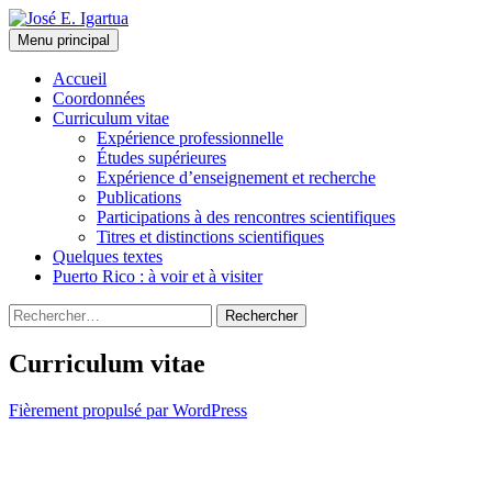
Aller
au
Recherche
Menu principal
contenu
José E. Igartua
Accueil
Coordonnées
Curriculum vitae
Expérience professionnelle
Études supérieures
Expérience d’enseignement et recherche
Publications
Participations à des rencontres scientifiques
Titres et distinctions scientifiques
Quelques textes
Puerto Rico : à voir et à visiter
Rechercher :
Curriculum vitae
Fièrement propulsé par WordPress